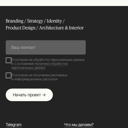
Branding / Strategy / Identity /
Product Design / Architecture & Interior
Я согласен на обработку персональных данных
и с условиями
политики обработки
персональных данных
Я согласен на получение рекламных
и информационных рассылок
Начать проект →
Telegram
Что мы делаем?