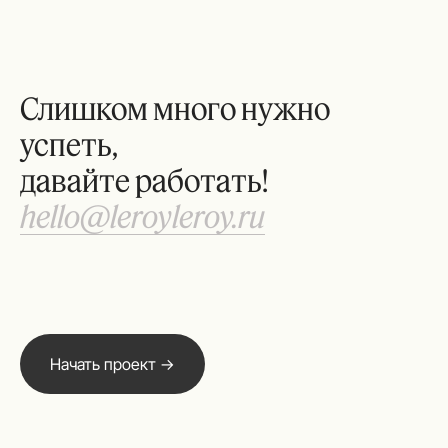
Слишком много нужно
успеть,
давайте работать!
hello@leroyleroy.ru
Начать проект →