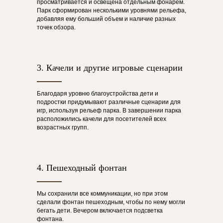
просматривается и освещена отдельным фонарем.
Парк сформирован несколькими уровнями рельефа,
добавляя ему больший объем и наличие разных
точек обзора.
3. Качели и другие игровые сценарии
Благодаря уровню благоустройства дети и
подростки придумывают различные сценарии для
игр, используя рельеф парка. В завершении парка
расположились качели для посетителей всех
возрастных групп.
4. Пешеходный фонтан
Мы сохранили все коммуникации, но при этом
сделали фонтан пешеходным, чтобы по нему могли
бегать дети. Вечером включается подсветка
фонтана.