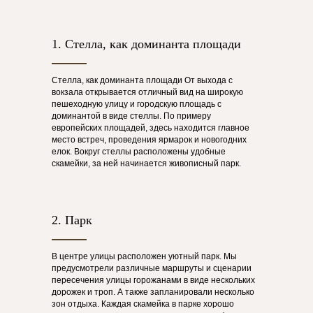
1. Стелла, как доминанта площади
Стелла, как доминанта площади От выхода с
вокзала открывается отличный вид на широкую
пешеходную улицу и городскую площадь с
доминантой в виде стеллы. По примеру
европейских площадей, здесь находится главное
место встреч, проведения ярмарок и новогодних
елок. Вокруг стеллы расположены удобные
скамейки, за ней начинается живописный парк.
2. Парк
В центре улицы расположен уютный парк. Мы
предусмотрели различные маршруты и сценарии
пересечения улицы горожанами в виде нескольких
дорожек и троп. А также запланировали несколько
зон отдыха. Каждая скамейка в парке хорошо