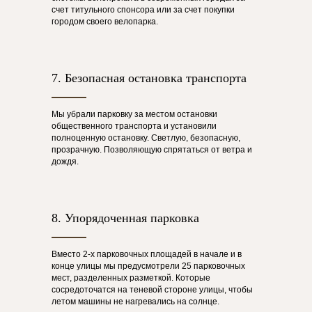
счет титульного спонсора или за счет покупки
городом своего велопарка.
7. Безопасная остановка транспорта
Мы убрали парковку за местом остановки
общественного транспорта и установили
полноценную остановку. Светлую, безопасную,
прозрачную. Позволяющую спрятаться от ветра и
дождя.
8. Упорядоченная парковка
Вместо 2-х парковочных площадей в начале и в
конце улицы мы предусмотрели 25 парковочных
мест, разделенных разметкой. Которые
сосредоточатся на теневой стороне улицы, чтобы
летом машины не нагревались на солнце.